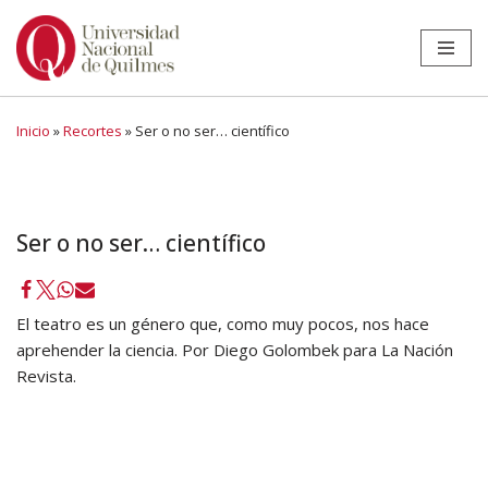
Ir
al
contenido
Inicio
»
Recortes
»
Ser o no ser… científico
Ser o no ser… científico
El teatro es un género que, como muy pocos, nos hace
aprehender la ciencia. Por Diego Golombek para La Nación
Revista.