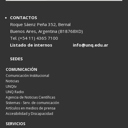
CONTACTOS
Roque Sáenz Peña 352, Bernal
Buenos Aires, Argentina (B1876BXD)
Tel. (+54 11) 4365 7100
Listado de internos
info@unq.edu.ar
SEDES
COMUNICACIÓN
Comunicación Institucional
Noticias
UNQtv
UNQ Radio
Agencia de Noticias Científicas
Sistemas - Serv. de comunicación
Artículos en medios de prensa
Accesibilidad y Discapacidad
SERVICIOS