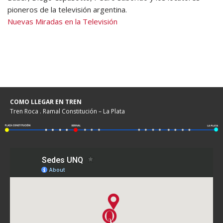
pioneros de la televisión argentina.
Nuevas Miradas en la Televisión
COMO LLEGAR EN TREN
Tren Roca . Ramal Constitución – La Plata