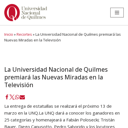
Ir
al
contenido
Inicio
»
Recortes
»
La Universidad Nacional de Quilmes premiará las
Nuevas Miradas en la Televisión
La Universidad Nacional de Quilmes
premiará las Nuevas Miradas en la
Televisión
La entrega de estatuillas se realizará el próximo 13 de
marzo en la UNQ.La UNQ dará a conocer los ganadores en
25 categorías y homenajeará a Fabián Polosecki; Tristán
Bauer, Diego Capusotto, Pedro Saborido y los locutores