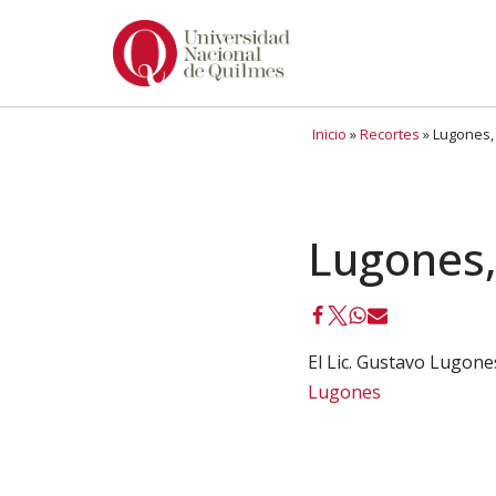
Ir
al
contenido
Inicio
»
Recortes
»
Lugones, 
Lugones,
El Lic. Gustavo Lugone
Lugones