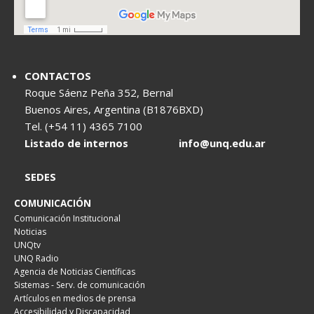
CONTACTOS
Roque Sáenz Peña 352, Bernal
Buenos Aires, Argentina (B1876BXD)
Tel. (+54 11) 4365 7100
Listado de internos
info@unq.edu.ar
SEDES
COMUNICACIÓN
Comunicación Institucional
Noticias
UNQtv
UNQ Radio
Agencia de Noticias Científicas
Sistemas - Serv. de comunicación
Artículos en medios de prensa
Accesibilidad y Discapacidad