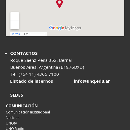
CONTACTOS
Roque Sáenz Peña 352, Bernal
Buenos Aires, Argentina (B1876BXD)
Tel. (+54 11) 4365 7100
Listado de internos
info@unq.edu.ar
SEDES
COMUNICACIÓN
Comunicación Institucional
Noticias
UNQtv
UNQ Radio