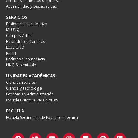
Artículos en medios de prensa
Accesibilidad y Discapacidad
SERVICIOS
Biblioteca Laura Manzo
Mi UNQ
Campus Virtual
Buscador de Carreras
Expo UNQ
RRHH
Pedidos a Intendencia
UNQ Sustentable
UNIDADES ACADÉMICAS
Ciencias Sociales
Ciencia y Tecnología
Economía y Administración
Escuela Universitaria de Artes
ESCUELA
Escuela Secundaria de Educación Técnica