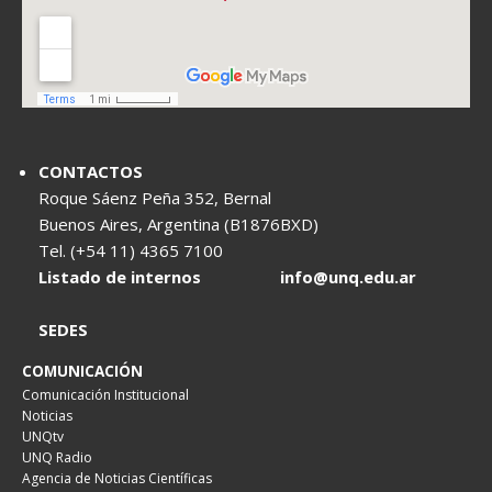
CONTACTOS
Roque Sáenz Peña 352, Bernal
Buenos Aires, Argentina (B1876BXD)
Tel. (+54 11) 4365 7100
Listado de internos
info@unq.edu.ar
SEDES
COMUNICACIÓN
Comunicación Institucional
Noticias
UNQtv
UNQ Radio
Agencia de Noticias Científicas