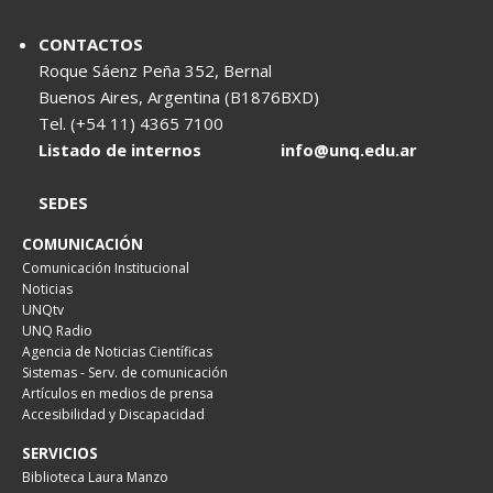
CONTACTOS
Roque Sáenz Peña 352, Bernal
Buenos Aires, Argentina (B1876BXD)
Tel. (+54 11) 4365 7100
Listado de internos
info@unq.edu.ar
SEDES
COMUNICACIÓN
Comunicación Institucional
Noticias
UNQtv
UNQ Radio
Agencia de Noticias Científicas
Sistemas - Serv. de comunicación
Artículos en medios de prensa
Accesibilidad y Discapacidad
SERVICIOS
Biblioteca Laura Manzo