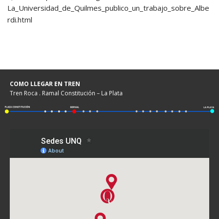
La_Universidad_de_Quilmes_publico_un_trabajo_sobre_Albe
rdi.html
COMO LLEGAR EN TREN
Tren Roca . Ramal Constitución – La Plata