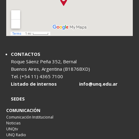
CONTACTOS
Roque Sáenz Peña 352, Bernal
Buenos Aires, Argentina (B1876BXD)
Tel. (+54 11) 4365 7100
Listado de internos
info@unq.edu.ar
SEDES
COMUNICACIÓN
Comunicación Institucional
Noticias
UNQtv
UNQ Radio