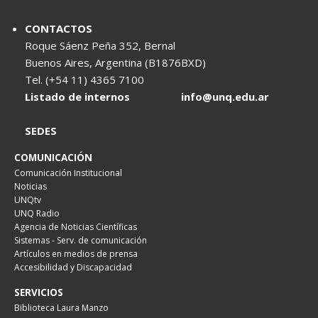
CONTACTOS
Roque Sáenz Peña 352, Bernal
Buenos Aires, Argentina (B1876BXD)
Tel. (+54 11) 4365 7100
Listado de internos
info@unq.edu.ar
SEDES
COMUNICACIÓN
Comunicación Institucional
Noticias
UNQtv
UNQ Radio
Agencia de Noticias Científicas
Sistemas - Serv. de comunicación
Artículos en medios de prensa
Accesibilidad y Discapacidad
SERVICIOS
Biblioteca Laura Manzo