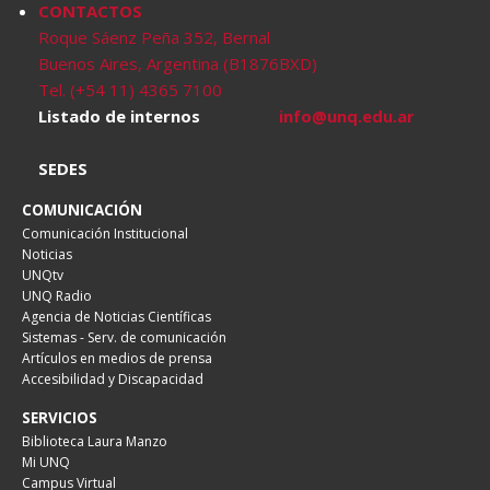
CONTACTOS
Roque Sáenz Peña 352, Bernal
Buenos Aires, Argentina (B1876BXD)
Tel. (+54 11) 4365 7100
Listado de internos
info@unq.edu.ar
SEDES
COMUNICACIÓN
Comunicación Institucional
Noticias
UNQtv
UNQ Radio
Agencia de Noticias Científicas
Sistemas - Serv. de comunicación
Artículos en medios de prensa
Accesibilidad y Discapacidad
SERVICIOS
Biblioteca Laura Manzo
Mi UNQ
Campus Virtual