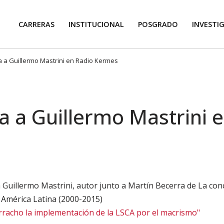
CARRERAS
INSTITUCIONAL
POSGRADO
INVESTI
a a Guillermo Mastrini en Radio Kermes
a a Guillermo Mastrini 
Guillermo Mastrini, autor junto a Martín Becerra de La con
 América Latina (2000-2015)
rracho la implementación de la LSCA por el macrismo"