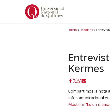
Ir
al
contenido
Inicio
»
Recortes
»
Entrevist
Entrevist
Kermes
Compartimos la nota a 
infocomunicacional en
Mastrini: "Es un mama