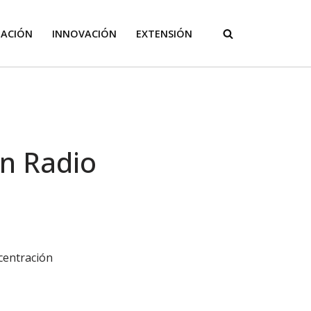
GACIÓN
INNOVACIÓN
EXTENSIÓN
en Radio
centración