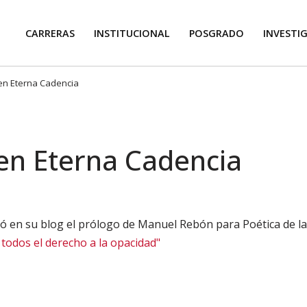
CARRERAS
INSTITUCIONAL
POSGRADO
INVESTI
en Eterna Cadencia
 en Eterna Cadencia
ó en su blog el prólogo de Manuel Rebón para Poética de la 
 todos el derecho a la opacidad"