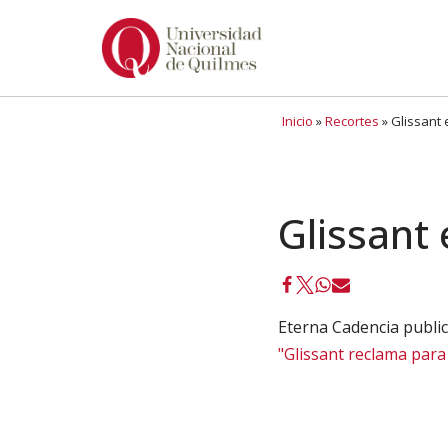
Ir
al
contenido
Inicio
»
Recortes
»
Glissant 
Glissant
Eterna Cadencia public
"Glissant reclama para