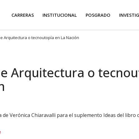
CARRERAS
INSTITUCIONAL
POSGRADO
INVESTI
 Arquitectura o tecnoutopía en La Nación
e Arquitectura o tecnou
n
de Verónica Chiaravalli para el suplemento Ideas del libro de
e