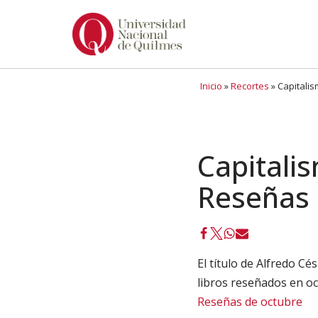
Ir
al
contenido
Inicio
»
Recortes
»
Capitalis
Capitalis
Reseñas 
El título de Alfredo C
libros reseñados en oc
Reseñas de octubre