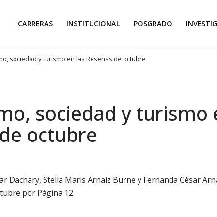
CARRERAS
INSTITUCIONAL
POSGRADO
INVESTI
mo, sociedad y turismo en las Reseñas de octubre
mo, sociedad y turismo 
de octubre
ésar Dachary, Stella Maris Arnaiz Burne y Fernanda César Arna
tubre por Página 12.