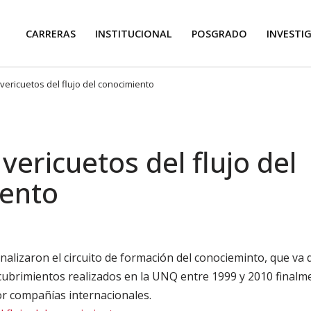
CARRERAS
INSTITUCIONAL
POSGRADO
INVESTI
vericuetos del flujo del conocimiento
vericuetos del flujo del
ento
nalizaron el circuito de formación del conocieminto, que va 
cubrimientos realizados en la UNQ entre 1999 y 2010 final
or compañías internacionales.