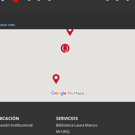
ICACIÓN
SERVICIOS
ción Institucional
Biblioteca Laura Manzo
Mi UNQ