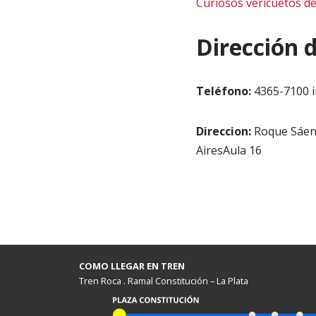
Curiosos vericuetos de
Dirección 
Teléfono:
4365-7100 i
Direccion:
Roque Sáen
AiresAula 16
COMO LLEGAR EN TREN
Tren Roca . Ramal Constitución – La Plata