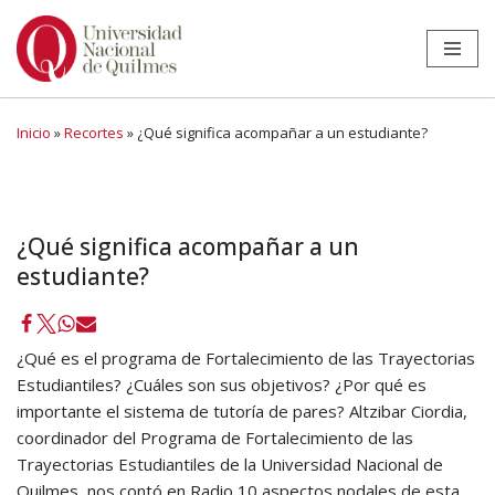
Ir
al
contenido
Inicio
»
Recortes
»
¿Qué significa acompañar a un estudiante?
¿Qué significa acompañar a un
estudiante?
¿Qué es el programa de Fortalecimiento de las Trayectorias
Estudiantiles? ¿Cuáles son sus objetivos? ¿Por qué es
importante el sistema de tutoría de pares? Altzibar Ciordia,
coordinador del Programa de Fortalecimiento de las
Trayectorias Estudiantiles de la Universidad Nacional de
Quilmes, nos contó en Radio 10 aspectos nodales de esta