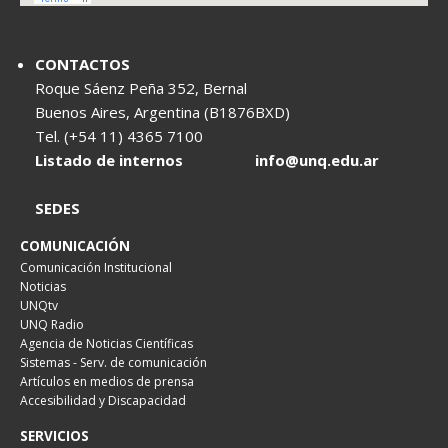
CONTACTOS
Roque Sáenz Peña 352, Bernal
Buenos Aires, Argentina (B1876BXD)
Tel. (+54 11) 4365 7100
Listado de internos
info@unq.edu.ar
SEDES
COMUNICACIÓN
Comunicación Institucional
Noticias
UNQtv
UNQ Radio
Agencia de Noticias Científicas
Sistemas - Serv. de comunicación
Artículos en medios de prensa
Accesibilidad y Discapacidad
SERVICIOS