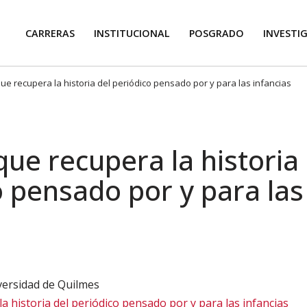
CARRERAS
INSTITUCIONAL
POSGRADO
INVESTI
que recupera la historia del periódico pensado por y para las infancias
que recupera la historia 
o pensado por y para las
versidad de Quilmes
a historia del periódico pensado por y para las infancias