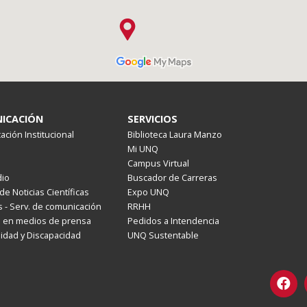
ICACIÓN
SERVICIOS
ción Institucional
Biblioteca Laura Manzo
Mi UNQ
Campus Virtual
io
Buscador de Carreras
de Noticias Científicas
Expo UNQ
 - Serv. de comunicación
RRHH
s en medios de prensa
Pedidos a Intendencia
lidad y Discapacidad
UNQ Sustentable