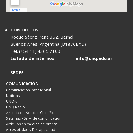
CONTACTOS
Roque Sáenz Peña 352, Bernal
Buenos Aires, Argentina (B1876BXD)
Tel. (+54 11) 4365 7100
Listado de internos
info@unq.edu.ar
SEDES
COMUNICACIÓN
Comunicación Institucional
Noticias
UNQtv
UNQ Radio
Agencia de Noticias Científicas
Sistemas - Serv. de comunicación
Artículos en medios de prensa
Accesibilidad y Discapacidad