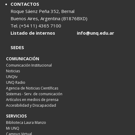
CONTACTOS
Roque Sáenz Peña 352, Bernal
Buenos Aires, Argentina (B1876BXD)
Tel. (+54 11) 4365 7100
Listado de internos
info@unq.edu.ar
SEDES
COMUNICACIÓN
Comunicación Institucional
Noticias
UNQtv
UNQ Radio
Agencia de Noticias Científicas
Sistemas - Serv. de comunicación
Artículos en medios de prensa
Accesibilidad y Discapacidad
SERVICIOS
Biblioteca Laura Manzo
Mi UNQ
Campus Virtual