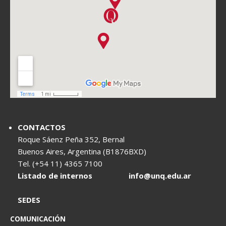
CONTACTOS
Roque Sáenz Peña 352, Bernal
Buenos Aires, Argentina (B1876BXD)
Tel. (+54 11) 4365 7100
Listado de internos
info@unq.edu.ar
SEDES
COMUNICACIÓN