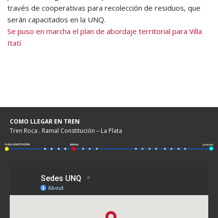
través de cooperativas para recolección de residuos, que
serán capacitados en la UNQ.
Se puso en marcha el plan de abordaje territorial para Villa
Itatí
COMO LLEGAR EN TREN
Tren Roca . Ramal Constitución – La Plata