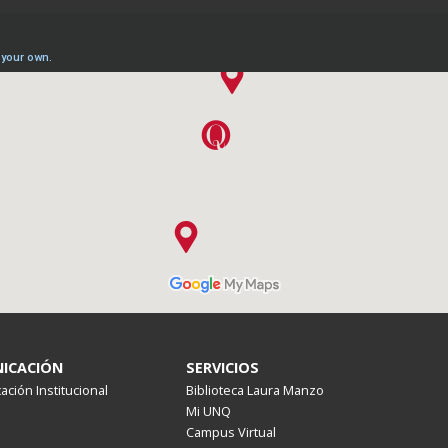
ICACIÓN
SERVICIOS
ción Institucional
Biblioteca Laura Manzo
Mi UNQ
Campus Virtual