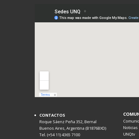
COMUN
CONTACTOS
Comunica
Roque Sáenz Peña 352, Bernal
Noticias
Buenos Aires, Argentina (B1876BXD)
UNQtv
Tel. (+54 11) 4365 7100