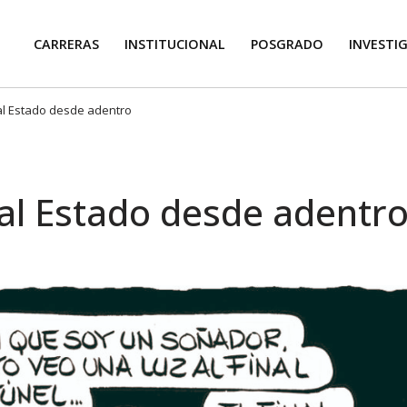
CARRERAS
INSTITUCIONAL
POSGRADO
INVESTI
al Estado desde adentro
 al Estado desde adentr