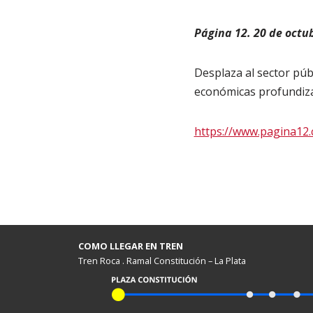
Página 12. 20 de octu
Desplaza al sector públ
económicas profundiz
https://www.pagina12.
COMO LLEGAR EN TREN
Tren Roca . Ramal Constitución – La Plata