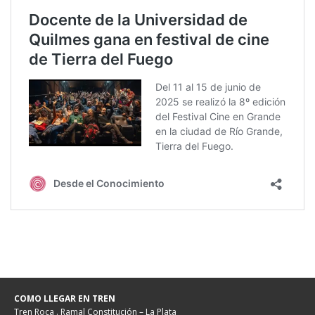
COMO LLEGAR EN TREN
Tren Roca . Ramal Constitución – La Plata