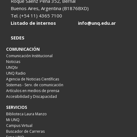
Roque Sáenz Peña 352, Bernal
Buenos Aires, Argentina (B1876BXD)
Tel. (+54 11) 4365 7100
Listado de internos
info@unq.edu.ar
SEDES
COMUNICACIÓN
Comunicación Institucional
Noticias
UNQtv
UNQ Radio
Agencia de Noticias Científicas
Sistemas - Serv. de comunicación
Artículos en medios de prensa
Accesibilidad y Discapacidad
SERVICIOS
Biblioteca Laura Manzo
Mi UNQ
Campus Virtual
Buscador de Carreras