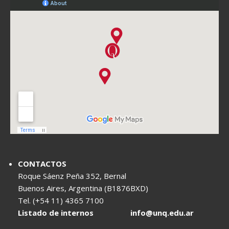
CONTACTOS
Roque Sáenz Peña 352, Bernal
Buenos Aires, Argentina (B1876BXD)
Tel. (+54 11) 4365 7100
Listado de internos
info@unq.edu.ar