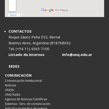
CONTACTOS
Roque Sáenz Peña 352, Bernal
Buenos Aires, Argentina (B1876BXD)
Tel. (+54 11) 4365 7100
Listado de internos
info@unq.edu.ar
SEDES
COMUNICACIÓN
Comunicación Institucional
Noticias
UNQtv
UNQ Radio
Agencia de Noticias Científicas
Sistemas - Serv. de comunicación
Artículos en medios de prensa