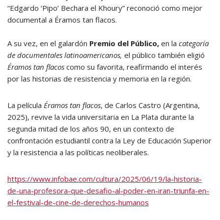
“Edgardo ‘Pipo’ Bechara el Khoury” reconoció como mejor
documental a Éramos tan flacos.
A su vez, en el galardón
Premio del Público,
en la
categoría
de documentales latinoamericanos,
el público también eligió
Éramos tan flacos
como su favorita, reafirmando el interés
por las historias de resistencia y memoria en la región.
La película
Éramos tan flacos
, de Carlos Castro (Argentina,
2025), revive la vida universitaria en La Plata durante la
segunda mitad de los años 90, en un contexto de
confrontación estudiantil contra la Ley de Educación Superior
y la resistencia a las políticas neoliberales.
https://www.infobae.com/cultura/2025/06/19/la-historia-
de-una-profesora-que-desafio-al-poder-en-iran-triunfa-en-
el-festival-de-cine-de-derechos-humanos