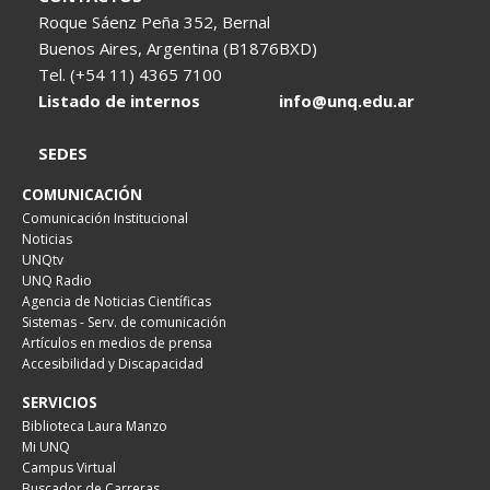
Roque Sáenz Peña 352, Bernal
Buenos Aires, Argentina (B1876BXD)
Tel. (+54 11) 4365 7100
Listado de internos
info@unq.edu.ar
SEDES
COMUNICACIÓN
Comunicación Institucional
Noticias
UNQtv
UNQ Radio
Agencia de Noticias Científicas
Sistemas - Serv. de comunicación
Artículos en medios de prensa
Accesibilidad y Discapacidad
SERVICIOS
Biblioteca Laura Manzo
Mi UNQ
Campus Virtual
Buscador de Carreras