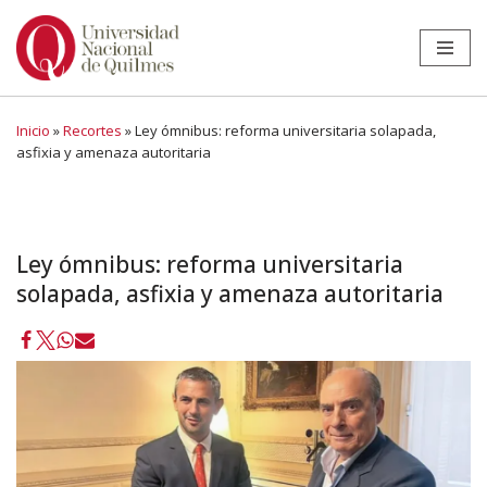
Ir
al
contenido
Inicio
»
Recortes
»
Ley ómnibus: reforma universitaria solapada,
asfixia y amenaza autoritaria
Ley ómnibus: reforma universitaria
solapada, asfixia y amenaza autoritaria