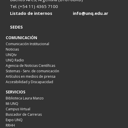
Tel. (+54 11) 4365 7100
Listado de internos
info@unq.edu.ar
SEDES
COMUNICACIÓN
Comunicación Institucional
Noticias
UNQtv
UNQ Radio
Agencia de Noticias Científicas
Sistemas - Serv. de comunicación
Artículos en medios de prensa
Accesibilidad y Discapacidad
SERVICIOS
Biblioteca Laura Manzo
Mi UNQ
Campus Virtual
Buscador de Carreras
Expo UNQ
RRHH