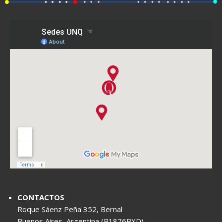
CONTACTOS
Roque Sáenz Peña 352, Bernal
Buenos Aires, Argentina (B1876BXD)