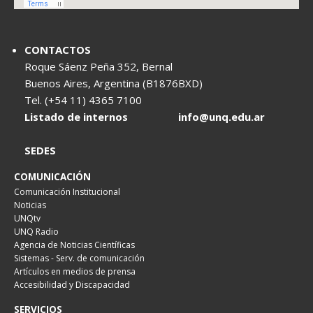
CONTACTOS
Roque Sáenz Peña 352, Bernal
Buenos Aires, Argentina (B1876BXD)
Tel. (+54 11) 4365 7100
Listado de internos
info@unq.edu.ar
SEDES
COMUNICACIÓN
Comunicación Institucional
Noticias
UNQtv
UNQ Radio
Agencia de Noticias Científicas
Sistemas - Serv. de comunicación
Artículos en medios de prensa
Accesibilidad y Discapacidad
SERVICIOS