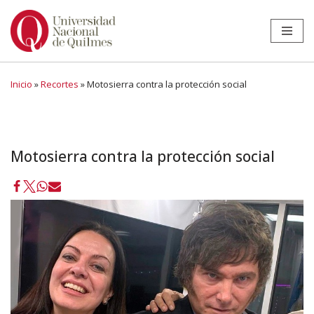
Ir
al
contenido
Inicio
»
Recortes
»
Motosierra contra la protección social
Motosierra contra la protección social