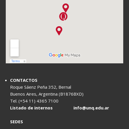
CONTACTOS
Roque Sáenz Peña 352, Bernal
Buenos Aires, Argentina (B1876BXD)
Tel. (+54 11) 4365 7100
Listado de internos
info@unq.edu.ar
SEDES