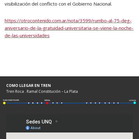
visibilización del conflicto con el Gobierno Nacional.
https://otrocontenido.com.ar/nota/3599/rumbo-al-75-deg-
aniversario-de-la-gratuidad-universitaria-se-viene-la-noche-
de-las-universidades
COMO LLEGAR EN TREN
Tren Roca . Ramal Constitución – La Plata