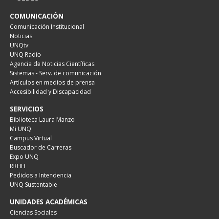
COMUNICACIÓN
Comunicación Institucional
Noticias
UNQtv
UNQ Radio
Agencia de Noticias Científicas
Sistemas - Serv. de comunicación
Artículos en medios de prensa
Accesibilidad y Discapacidad
SERVICIOS
Biblioteca Laura Manzo
Mi UNQ
Campus Virtual
Buscador de Carreras
Expo UNQ
RRHH
Pedidos a Intendencia
UNQ Sustentable
UNIDADES ACADÉMICAS
Ciencias Sociales