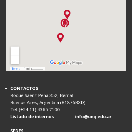
CONTACTOS
Roque Sáenz Peña 352, Bernal
Buenos Aires, Argentina (B1876BXD)
Tel. (+54 11) 4365 7100
Listado de internos
info@unq.edu.ar
SEDES