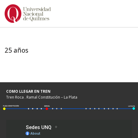
Ir
al
contenido
25 años
COMO LLEGAR EN TREN
Tren Roca . Ramal Constitución – La Plata