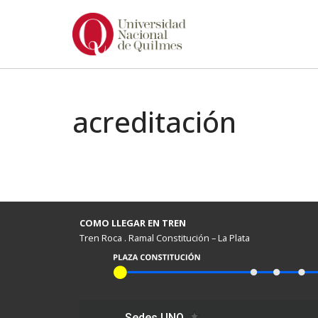
Ir
al
contenido
acreditación
COMO LLEGAR EN TREN
Tren Roca . Ramal Constitución – La Plata