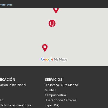
ICACIÓN
SERVICIOS
ción Institucional
Biblioteca Laura Manzo
Mi UNQ
Campus Virtual
io
Buscador de Carreras
de Noticias Científicas
Expo UNQ