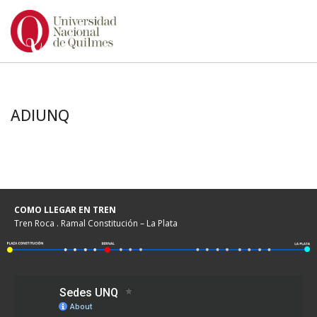
Ir
al
contenido
ADIUNQ
COMO LLEGAR EN TREN
Tren Roca . Ramal Constitución – La Plata