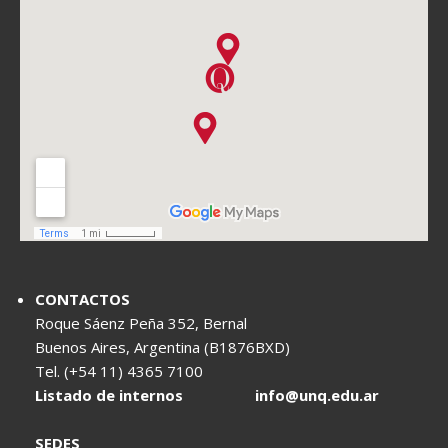
CONTACTOS
Roque Sáenz Peña 352, Bernal
Buenos Aires, Argentina (B1876BXD)
Tel. (+54 11) 4365 7100
Listado de internos
info@unq.edu.ar
SEDES