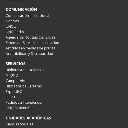
COMUNICACIÓN
Comunicación Institucional
Noticias
UNQtv
UNQ Radio
Agencia de Noticias Científicas
Sistemas - Serv. de comunicación
Artículos en medios de prensa
Accesibilidad y Discapacidad
SERVICIOS
Biblioteca Laura Manzo
Mi UNQ
Campus Virtual
Buscador de Carreras
Expo UNQ
RRHH
Pedidos a Intendencia
UNQ Sustentable
UNIDADES ACADÉMICAS
Ciencias Sociales