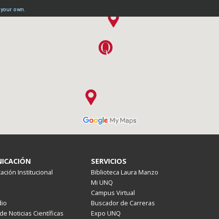
ICACIÓN
SERVICIOS
ción Institucional
Biblioteca Laura Manzo
Mi UNQ
Campus Virtual
io
Buscador de Carreras
de Noticias Científicas
Expo UNQ