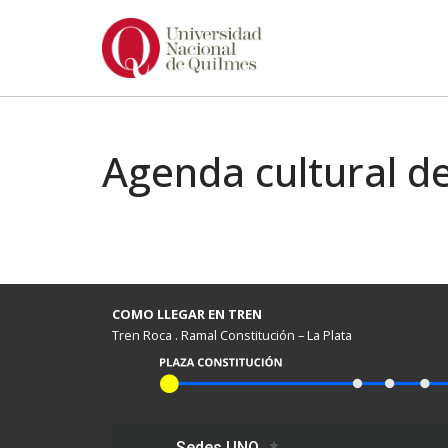
Ir
al
contenido
Agenda cultural de
COMO LLEGAR EN TREN
Tren Roca . Ramal Constitución – La Plata