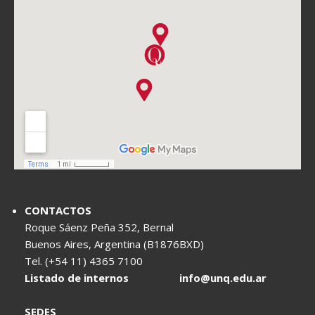
CONTACTOS
Roque Sáenz Peña 352, Bernal
Buenos Aires, Argentina (B1876BXD)
Tel. (+54 11) 4365 7100
Listado de internos
info@unq.edu.ar
SEDES