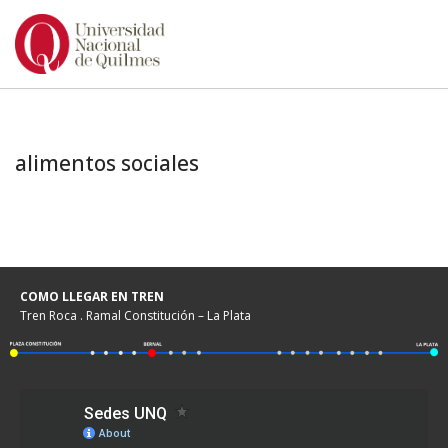
Ir
al
contenido
alimentos sociales
COMO LLEGAR EN TREN
Tren Roca . Ramal Constitución – La Plata