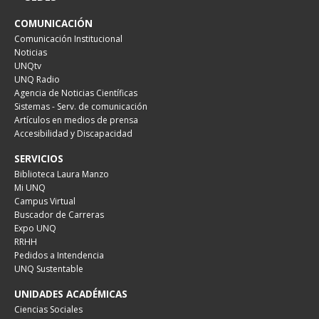
COMUNICACIÓN
Comunicación Institucional
Noticias
UNQtv
UNQ Radio
Agencia de Noticias Científicas
Sistemas - Serv. de comunicación
Artículos en medios de prensa
Accesibilidad y Discapacidad
SERVICIOS
Biblioteca Laura Manzo
Mi UNQ
Campus Virtual
Buscador de Carreras
Expo UNQ
RRHH
Pedidos a Intendencia
UNQ Sustentable
UNIDADES ACADÉMICAS
Ciencias Sociales