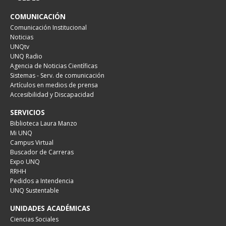
COMUNICACIÓN
Comunicación Institucional
Noticias
UNQtv
UNQ Radio
Agencia de Noticias Científicas
Sistemas - Serv. de comunicación
Artículos en medios de prensa
Accesibilidad y Discapacidad
SERVICIOS
Biblioteca Laura Manzo
Mi UNQ
Campus Virtual
Buscador de Carreras
Expo UNQ
RRHH
Pedidos a Intendencia
UNQ Sustentable
UNIDADES ACADÉMICAS
Ciencias Sociales