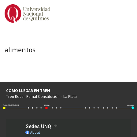
Ir
al
contenido
alimentos
COMO LLEGAR EN TREN
Tren Roca . Ramal Constitución – La Plata