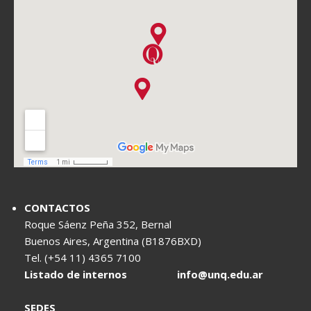
CONTACTOS
Roque Sáenz Peña 352, Bernal
Buenos Aires, Argentina (B1876BXD)
Tel. (+54 11) 4365 7100
Listado de internos
info@unq.edu.ar
SEDES