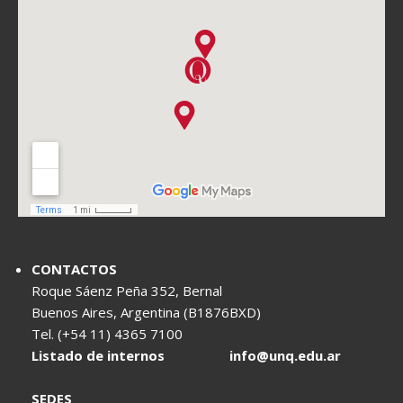
CONTACTOS
Roque Sáenz Peña 352, Bernal
Buenos Aires, Argentina (B1876BXD)
Tel. (+54 11) 4365 7100
Listado de internos
info@unq.edu.ar
SEDES