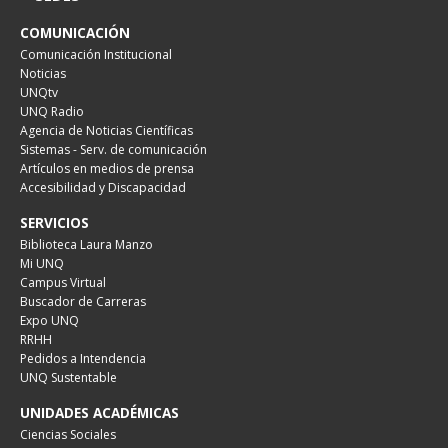
COMUNICACIÓN
Comunicación Institucional
Noticias
UNQtv
UNQ Radio
Agencia de Noticias Científicas
Sistemas - Serv. de comunicación
Artículos en medios de prensa
Accesibilidad y Discapacidad
SERVICIOS
Biblioteca Laura Manzo
Mi UNQ
Campus Virtual
Buscador de Carreras
Expo UNQ
RRHH
Pedidos a Intendencia
UNQ Sustentable
UNIDADES ACADÉMICAS
Ciencias Sociales