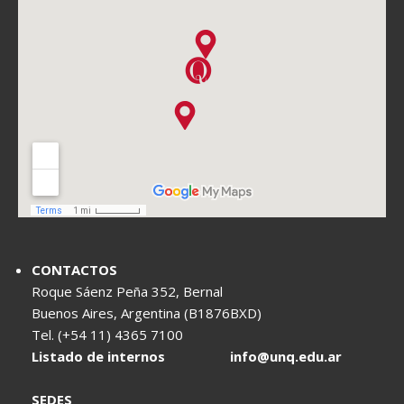
CONTACTOS
Roque Sáenz Peña 352, Bernal
Buenos Aires, Argentina (B1876BXD)
Tel. (+54 11) 4365 7100
Listado de internos
info@unq.edu.ar
SEDES