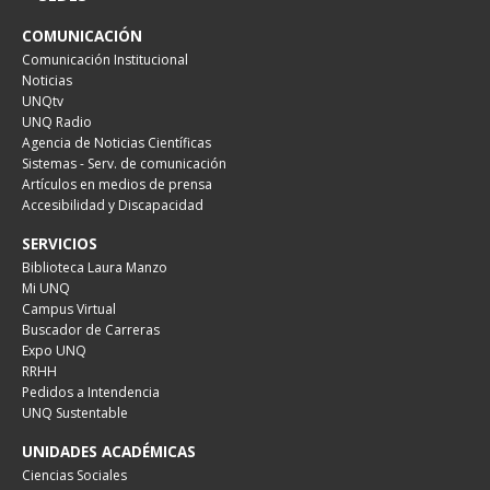
COMUNICACIÓN
Comunicación Institucional
Noticias
UNQtv
UNQ Radio
Agencia de Noticias Científicas
Sistemas - Serv. de comunicación
Artículos en medios de prensa
Accesibilidad y Discapacidad
SERVICIOS
Biblioteca Laura Manzo
Mi UNQ
Campus Virtual
Buscador de Carreras
Expo UNQ
RRHH
Pedidos a Intendencia
UNQ Sustentable
UNIDADES ACADÉMICAS
Ciencias Sociales