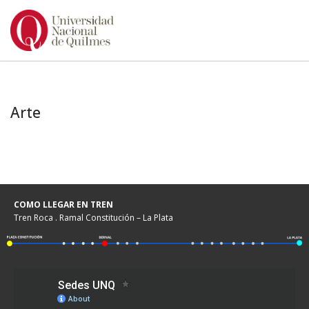
Ir
al
contenido
Arte
COMO LLEGAR EN TREN
Tren Roca . Ramal Constitución – La Plata