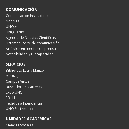
COMUNICACIÓN
Comunicación Institucional
Noticias
UNQtv
UNQ Radio
Agencia de Noticias Científicas
Sistemas - Serv. de comunicación
Artículos en medios de prensa
Accesibilidad y Discapacidad
SERVICIOS
Biblioteca Laura Manzo
Mi UNQ
Campus Virtual
Buscador de Carreras
Expo UNQ
RRHH
Pedidos a Intendencia
UNQ Sustentable
UNIDADES ACADÉMICAS
Ciencias Sociales