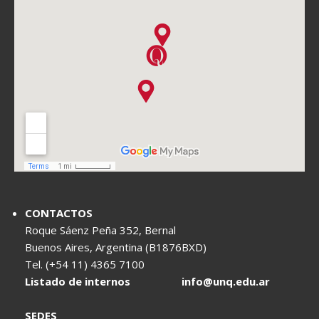
CONTACTOS
Roque Sáenz Peña 352, Bernal
Buenos Aires, Argentina (B1876BXD)
Tel. (+54 11) 4365 7100
Listado de internos
info@unq.edu.ar
SEDES