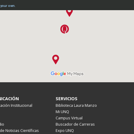
ICACIÓN
SERVICIOS
ción Institucional
Biblioteca Laura Manzo
Mi UNQ
Campus Virtual
io
Buscador de Carreras
de Noticias Científicas
Expo UNQ