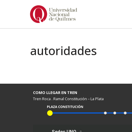
Ir
al
contenido
autoridades
COMO LLEGAR EN TREN
Tren Roca . Ramal Constitución – La Plata