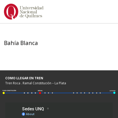
Ir
al
contenido
Bahía Blanca
COMO LLEGAR EN TREN
Tren Roca . Ramal Constitución – La Plata