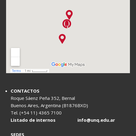
CONTACTOS
Roque Sáenz Peña 352, Bernal
Buenos Aires, Argentina (B1876BXD)
Tel. (+54 11) 4365 7100
Listado de internos
info@unq.edu.ar
SEDES