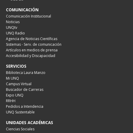
COMUNICACIÓN
Comunicación Institucional
Noticias
UNQtv
UNQ Radio
Agencia de Noticias Científicas
Sistemas - Serv. de comunicación
Artículos en medios de prensa
Accesibilidad y Discapacidad
SERVICIOS
Biblioteca Laura Manzo
Mi UNQ
Campus Virtual
Buscador de Carreras
Expo UNQ
RRHH
Pedidos a Intendencia
UNQ Sustentable
UNIDADES ACADÉMICAS
Ciencias Sociales