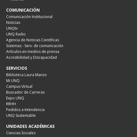
COMUNICACIÓN
Comunicación Institucional
Noticias
UNQtv
UNQ Radio
Agencia de Noticias Científicas
Sistemas - Serv. de comunicación
Artículos en medios de prensa
Accesibilidad y Discapacidad
SERVICIOS
Biblioteca Laura Manzo
Mi UNQ
Campus Virtual
Buscador de Carreras
Expo UNQ
RRHH
Pedidos a Intendencia
UNQ Sustentable
UNIDADES ACADÉMICAS
Ciencias Sociales