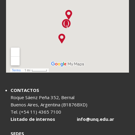
CONTACTOS
Roque Sáenz Peña 352, Bernal
Buenos Aires, Argentina (B1876BXD)
Tel. (+54 11) 4365 7100
Listado de internos
info@unq.edu.ar
SEDES