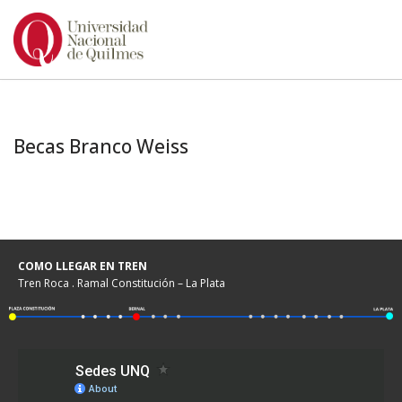
Ir
al
contenido
Becas Branco Weiss
COMO LLEGAR EN TREN
Tren Roca . Ramal Constitución – La Plata