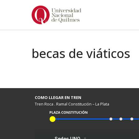
Ir
al
contenido
becas de viáticos
COMO LLEGAR EN TREN
Tren Roca . Ramal Constitución – La Plata