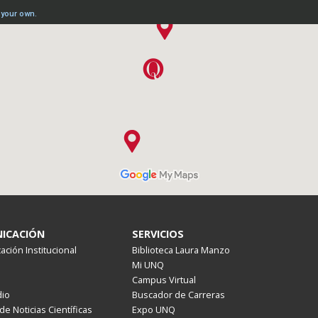
ICACIÓN
SERVICIOS
ción Institucional
Biblioteca Laura Manzo
Mi UNQ
Campus Virtual
io
Buscador de Carreras
de Noticias Científicas
Expo UNQ