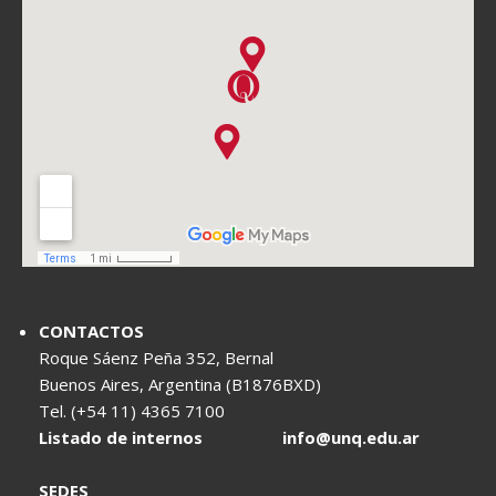
CONTACTOS
Roque Sáenz Peña 352, Bernal
Buenos Aires, Argentina (B1876BXD)
Tel. (+54 11) 4365 7100
Listado de internos
info@unq.edu.ar
SEDES