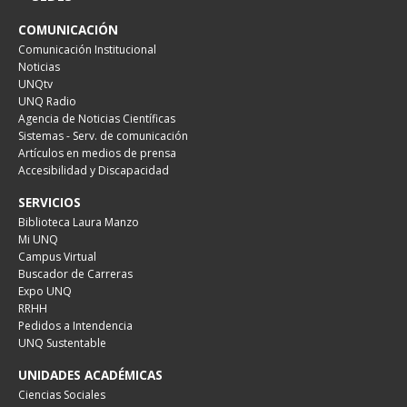
COMUNICACIÓN
Comunicación Institucional
Noticias
UNQtv
UNQ Radio
Agencia de Noticias Científicas
Sistemas - Serv. de comunicación
Artículos en medios de prensa
Accesibilidad y Discapacidad
SERVICIOS
Biblioteca Laura Manzo
Mi UNQ
Campus Virtual
Buscador de Carreras
Expo UNQ
RRHH
Pedidos a Intendencia
UNQ Sustentable
UNIDADES ACADÉMICAS
Ciencias Sociales