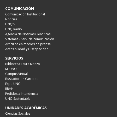
COMUNICACIÓN
Comunicación Institucional
Noticias
UNQtv
UNQ Radio
Agencia de Noticias Científicas
Sistemas - Serv. de comunicación
Artículos en medios de prensa
Accesibilidad y Discapacidad
SERVICIOS
Biblioteca Laura Manzo
Mi UNQ
Campus Virtual
Buscador de Carreras
Expo UNQ
RRHH
Pedidos a Intendencia
UNQ Sustentable
UNIDADES ACADÉMICAS
Ciencias Sociales