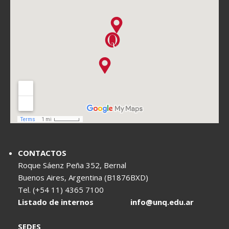
CONTACTOS
Roque Sáenz Peña 352, Bernal
Buenos Aires, Argentina (B1876BXD)
Tel. (+54 11) 4365 7100
Listado de internos
info@unq.edu.ar
SEDES