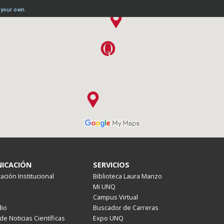
ICACIÓN
SERVICIOS
ción Institucional
Biblioteca Laura Manzo
Mi UNQ
Campus Virtual
io
Buscador de Carreras
de Noticias Científicas
Expo UNQ