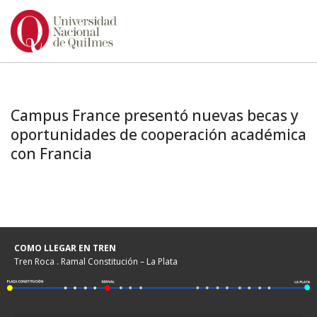
Ir
al
contenido
Campus France presentó nuevas becas y
oportunidades de cooperación académica
con Francia
COMO LLEGAR EN TREN
Tren Roca . Ramal Constitución – La Plata