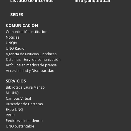
Listado de internos
info@unq.edu.ar
SEDES
COMUNICACIÓN
Comunicación Institucional
Noticias
UNQtv
UNQ Radio
Agencia de Noticias Científicas
Sistemas - Serv. de comunicación
Artículos en medios de prensa
Accesibilidad y Discapacidad
SERVICIOS
Biblioteca Laura Manzo
Mi UNQ
Campus Virtual
Buscador de Carreras
Expo UNQ
RRHH
Pedidos a Intendencia
UNQ Sustentable