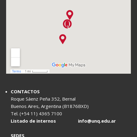
CONTACTOS
Roque Sáenz Peña 352, Bernal
Buenos Aires, Argentina (B1876BXD)
Tel. (+54 11) 4365 7100
Listado de internos
info@unq.edu.ar
SEDES