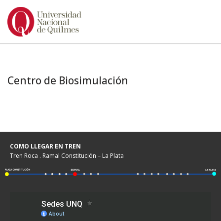
Ir
al
contenido
Centro de Biosimulación
COMO LLEGAR EN TREN
Tren Roca . Ramal Constitución – La Plata