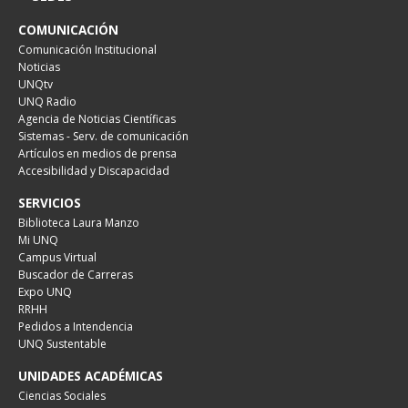
COMUNICACIÓN
Comunicación Institucional
Noticias
UNQtv
UNQ Radio
Agencia de Noticias Científicas
Sistemas - Serv. de comunicación
Artículos en medios de prensa
Accesibilidad y Discapacidad
SERVICIOS
Biblioteca Laura Manzo
Mi UNQ
Campus Virtual
Buscador de Carreras
Expo UNQ
RRHH
Pedidos a Intendencia
UNQ Sustentable
UNIDADES ACADÉMICAS
Ciencias Sociales