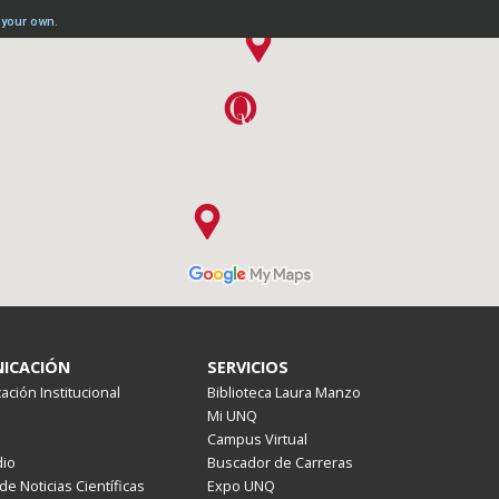
ICACIÓN
SERVICIOS
ción Institucional
Biblioteca Laura Manzo
Mi UNQ
Campus Virtual
io
Buscador de Carreras
de Noticias Científicas
Expo UNQ