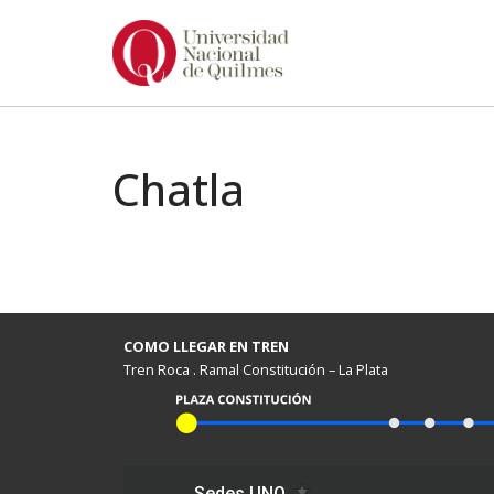
Ir
al
contenido
Chatla
COMO LLEGAR EN TREN
Tren Roca . Ramal Constitución – La Plata