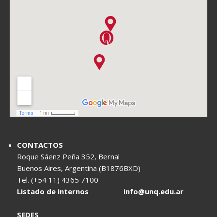
CONTACTOS
Roque Sáenz Peña 352, Bernal
Buenos Aires, Argentina (B1876BXD)
Tel. (+54 11) 4365 7100
Listado de internos
info@unq.edu.ar
SEDES