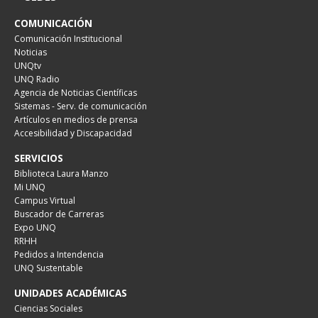
COMUNICACIÓN
Comunicación Institucional
Noticias
UNQtv
UNQ Radio
Agencia de Noticias Científicas
Sistemas - Serv. de comunicación
Artículos en medios de prensa
Accesibilidad y Discapacidad
SERVICIOS
Biblioteca Laura Manzo
Mi UNQ
Campus Virtual
Buscador de Carreras
Expo UNQ
RRHH
Pedidos a Intendencia
UNQ Sustentable
UNIDADES ACADÉMICAS
Ciencias Sociales