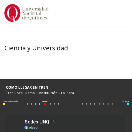
Ir
al
contenido
Ciencia y Universidad
COMO LLEGAR EN TREN
Tren Roca . Ramal Constitución – La Plata