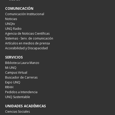
COMUNICACIÓN
Comunicación Institucional
Noticias
UNQtv
UNQ Radio
Agencia de Noticias Científicas
Sistemas - Serv. de comunicación
Artículos en medios de prensa
Accesibilidad y Discapacidad
SERVICIOS
Biblioteca Laura Manzo
Mi UNQ
Campus Virtual
Buscador de Carreras
Expo UNQ
RRHH
Pedidos a Intendencia
UNQ Sustentable
UNIDADES ACADÉMICAS
Ciencias Sociales