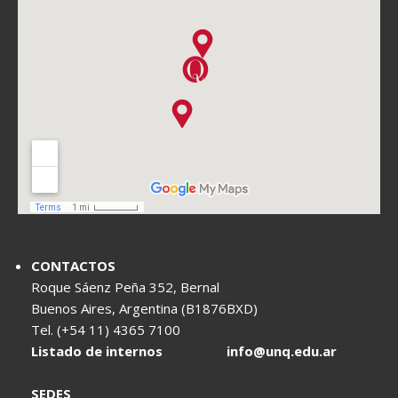
CONTACTOS
Roque Sáenz Peña 352, Bernal
Buenos Aires, Argentina (B1876BXD)
Tel. (+54 11) 4365 7100
Listado de internos
info@unq.edu.ar
SEDES