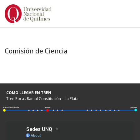
Ir
al
contenido
Comisión de Ciencia
COMO LLEGAR EN TREN
Tren Roca . Ramal Constitución – La Plata